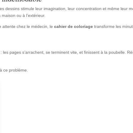
des dessins stimule leur imagination, leur concentration et même leur mo
 maison ou à l’extérieur.
ne attente chez le médecin, le
cahier de coloriage
transforme les minu
: les pages s’arrachent, se terminent vite, et finissent à la poubelle. Ré
à ce problème.