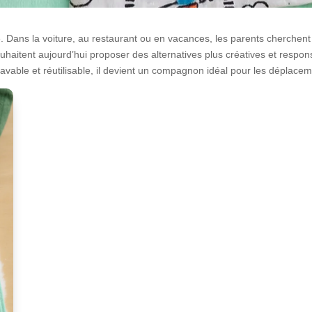
 Dans la voiture, au restaurant ou en vacances, les parents cherchent 
uhaitent aujourd’hui proposer des alternatives plus créatives et respon
st lavable et réutilisable, il devient un compagnon idéal pour les déplace