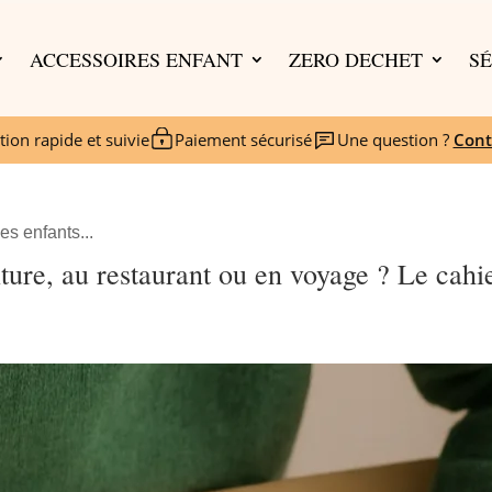
ACCESSOIRES ENFANT
ZERO DECHET
SÉ
tion rapide et suivie
Paiement sécurisé
Une question ?
Cont
s enfants...
re, au restaurant ou en voyage ? Le cahier