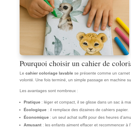
Pourquoi choisir un cahier de colori
Le
cahier coloriage lavable
se présente comme un carnet réu
volonté. Une fois terminé, un simple passage en machine su
Les avantages sont nombreux :
Pratique
: léger et compact, il se glisse dans un sac à ma
Écologique
: il remplace des dizaines de cahiers papier.
Économique
: un seul achat suffit pour des heures d’am
Amusant
: les enfants aiment effacer et recommencer à l’i