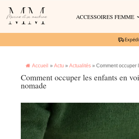
ACCESSOIRES FEMME
Expédi
Accueil
»
Actu
»
Actualités
»
Comment occuper le
Comment occuper les enfants en voitu
nomade