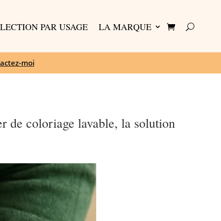
LECTION PAR USAGE
LA MARQUE
actez-moi
 de coloriage lavable, la solution