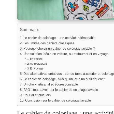
Sommaire
Le cahier de coloriage : une activité indémodable
Les limites des cahiers classiques
Pourquoi choisir un cahier de coloriage lavable ?
Une solution idéale en voiture, au restaurant et en voyage
En voiture
Au restaurant
En voyage
Des alternatives créatives : set de table à colorier et coloria
Le cahier de coloriage, plus qu’un jeu : un outil éducatif
Un choix artisanal et écoresponsable
FAQ : tout savoir sur le cahier de coloriage lavable
Pour aller plus loin
Conclusion sur le cahier de coloriage lavable
Le cahier de coloriage : une activi