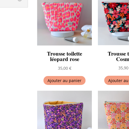
Trousse t
Trousse toilette
Cosm
léopard rose
35,9
35,00
€
Ajouter au
Ajouter au panier