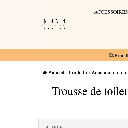
ACCESSOIRE
Expédi
Accueil
»
Produits
»
Accessoires fem
Trousse de toile
FILTRER