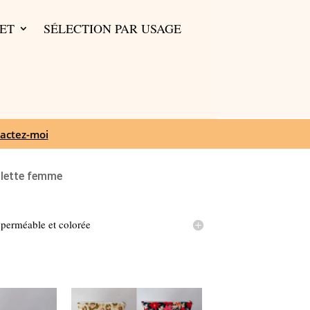
ET
SÉLECTION PAR USAGE
actez-moi
ilette femme
mperméable et colorée