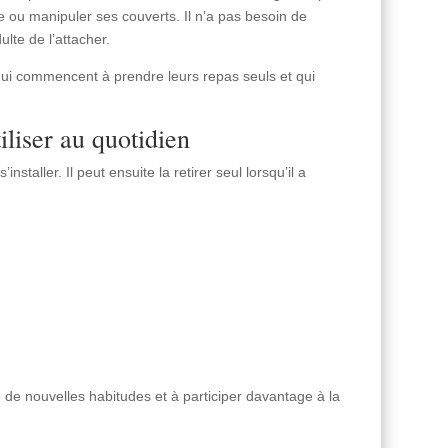
e ou manipuler ses couverts. Il n’a pas besoin de
lte de l’attacher.
qui commencent à prendre leurs repas seuls et qui
iliser au quotidien
nstaller. Il peut ensuite la retirer seul lorsqu’il a
e de nouvelles habitudes et à participer davantage à la