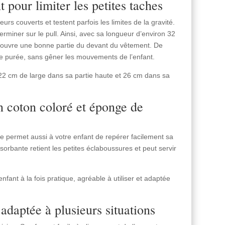
 pour limiter les petites taches
urs couverts et testent parfois les limites de la gravité.
rminer sur le pull. Ainsi, avec sa longueur d’environ 32
ouvre une bonne partie du devant du vêtement. De
 de purée, sans gêner les mouvements de l’enfant.
22 cm de large dans sa partie haute et 26 cm dans sa
 coton coloré et éponge de
le permet aussi à votre enfant de repérer facilement sa
orbante retient les petites éclaboussures et peut servir
fant à la fois pratique, agréable à utiliser et adaptée
adaptée à plusieurs situations