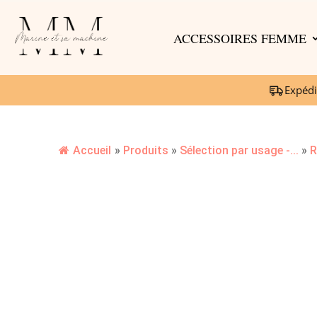
ACCESSOIRES FEMME
Expédi
Accueil
»
Produits
»
Sélection par usage -...
»
R