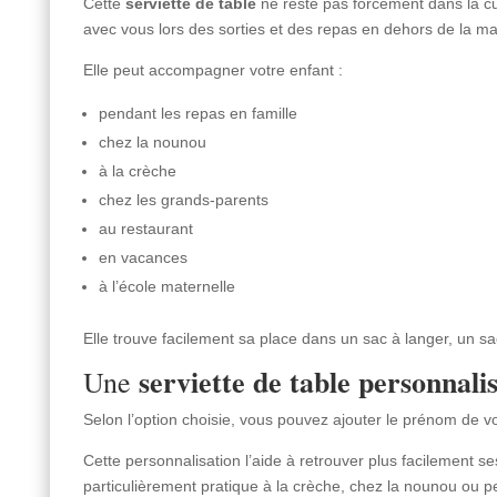
Cette
serviette de table
ne reste pas forcément dans la cui
avec vous lors des sorties et des repas en dehors de la ma
Elle peut accompagner votre enfant :
pendant les repas en famille
chez la nounou
à la crèche
chez les grands-parents
au restaurant
en vacances
à l’école maternelle
Elle trouve facilement sa place dans un sac à langer, un sac
serviette de table personnali
Une
Selon l’option choisie, vous pouvez ajouter le prénom de vo
Cette personnalisation l’aide à retrouver plus facilement se
particulièrement pratique à la crèche, chez la nounou ou pe