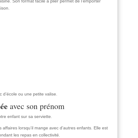
sine. Son format facile à plier permet de l’emporter
ison.
 d’école ou une petite valise.
sée
avec son prénom
tre enfant sur sa serviette.
s affaires lorsqu’il mange avec d’autres enfants. Elle est
ndant les repas en collectivité.