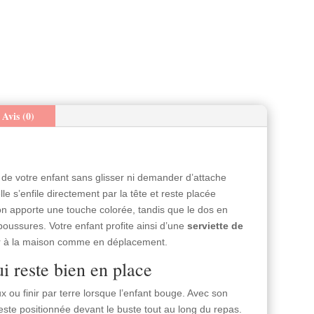
Avis (0)
e votre enfant sans glisser ni demander d’attache
e s’enfile directement par la tête et reste placée
n apporte une touche colorée, tandis que le dos en
ussures. Votre enfant profite ainsi d’une
serviette de
iser à la maison comme en déplacement.
i reste bien en place
ou finir par terre lorsque l’enfant bouge. Avec son
este positionnée devant le buste tout au long du repas.