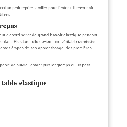
si un petit repère familier pour l’enfant. Il reconnaît
liser.
 repas
ut d’abord servir de
grand bavoir
elastique
pendant
enfant. Plus tard, elle devient une véritable
serviette
fférentes étapes de son apprentissage, des premières
pable de suivre l’enfant plus longtemps qu’un petit
 table elastique